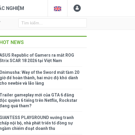
ẮC NGHIỆM
Y
HOT NEWS
ASUS Republic of Gamers ra mắt ROG
Strix SCAR 18 2026 tại Việt Nam
Onimusha: Way of the Sword mất tầm 20
giờ để hoàn thành, hai mức độ khó dành
cho newbie và lão làng
Trailer gameplay mới của GTA 6 đăng
độc quyền 6 tiếng trên Netflix, Rockstar
đang quá tham?
GIANTESS PLAYGROUND vướng tranh
chấp nội bộ, nhà phát triển tố đồng sự
ngầm chiếm đoạt doanh thu