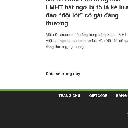
LMHT bất ngờ bị tố là kẻ lừ
đảo “đội lốt” cô gái đáng
thương
Một nữ streamer có tiếng trong cộng đồng LMHT
Việt bất ngờ bị tố cáo là kẻ lừa đảo “đội lốt” cô gá
đáng thương, tội nghiệp.
Chia sẻ trang này
TRANG CHỦ
GIFTCODE
BẢNG 