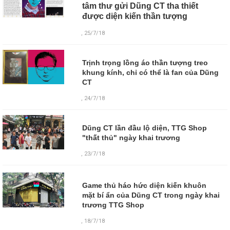
tâm thư gửi Dũng CT tha thiết
được diện kiến thần tượng
, 25/7/18
Trịnh trọng lồng áo thần tượng treo
khung kính, chỉ có thể là fan của Dũng
CT
, 24/7/18
Dũng CT lần đầu lộ diện, TTG Shop
"thất thủ" ngày khai trương
, 23/7/18
Game thủ háo hức diện kiến khuôn
mặt bí ẩn của Dũng CT trong ngày khai
trương TTG Shop
,
18/7/18