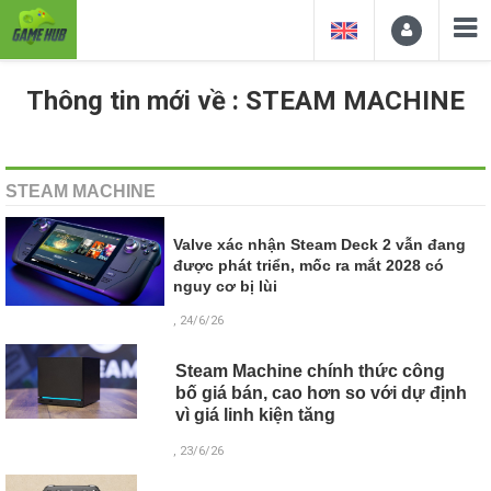
Thông tin mới về : STEAM MACHINE
STEAM MACHINE
Valve xác nhận Steam Deck 2 vẫn đang
được phát triển, mốc ra mắt 2028 có
nguy cơ bị lùi
, 24/6/26
Steam Machine chính thức công
bố giá bán, cao hơn so với dự định
vì giá linh kiện tăng
, 23/6/26