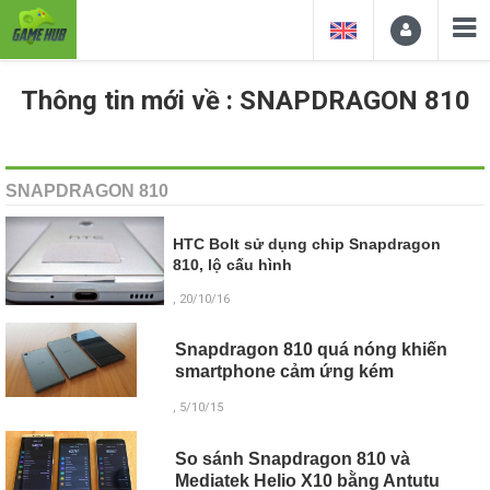
Thông tin mới về : SNAPDRAGON 810
SNAPDRAGON 810
HTC Bolt sử dụng chip Snapdragon
810, lộ cấu hình
, 20/10/16
Snapdragon 810 quá nóng khiến
smartphone cảm ứng kém
, 5/10/15
So sánh Snapdragon 810 và
Mediatek Helio X10 bằng Antutu