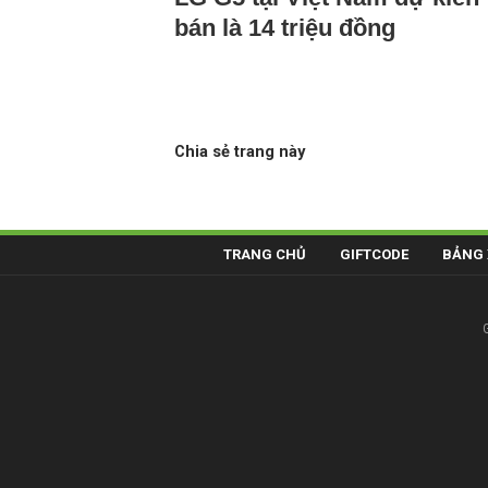
bán là 14 triệu đồng
Chia sẻ trang này
TRANG CHỦ
GIFTCODE
BẢNG 