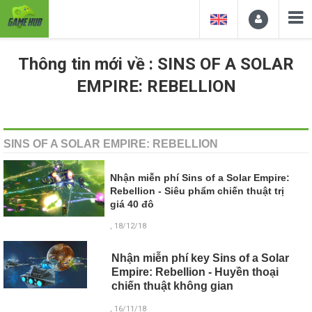
Thông tin mới về : SINS OF A SOLAR
EMPIRE: REBELLION
SINS OF A SOLAR EMPIRE: REBELLION
Nhận miễn phí Sins of a Solar Empire:
Rebellion - Siêu phẩm chiến thuật trị
giá 40 đô
, 18/12/18
Nhận miễn phí key Sins of a Solar
Empire: Rebellion - Huyền thoại
chiến thuật không gian
, 16/11/18