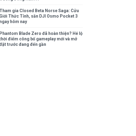
Tham gia Closed Beta Norse Saga: Cửu
Giới Thức Tỉnh, săn DJI Osmo Pocket 3
ngay hôm nay
Phantom Blade Zero đã hoàn thiện? Hé lộ
thời điểm công bố gameplay mới và mở
đặt trước đang đến gần