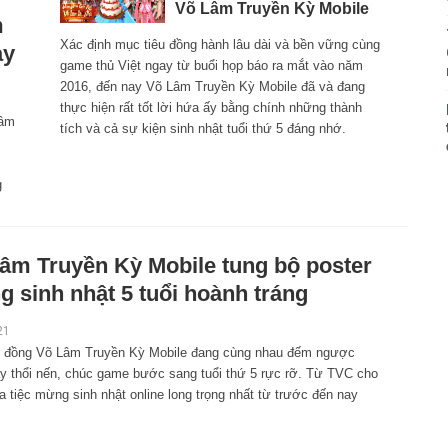
Võ Lâm Truyền Kỳ Mobile
m
Xác định mục tiêu đồng hành lâu dài và bền vững cùng
ay
game thủ Việt ngay từ buổi họp báo ra mắt vào năm
2016, đến nay Võ Lâm Truyền Kỳ Mobile đã và đang
thực hiện rất tốt lời hứa ấy bằng chính những thành
Lâm
tích và cả sự kiện sinh nhật tuổi thứ 5 đáng nhớ.
g
âm Truyền Kỳ Mobile tung bộ poster
 sinh nhật 5 tuổi hoành tráng
21
 đồng Võ Lâm Truyền Kỳ Mobile đang cùng nhau đếm ngược
y thổi nến, chúc game bước sang tuổi thứ 5 rực rỡ. Từ TVC cho
 tiệc mừng sinh nhật online long trọng nhất từ trước đến nay