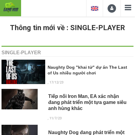
Thông tin mới về : SINGLE-PLAYER
SINGLE-PLAYER
Naughty Dog "khai tử" dự án The Last
of Us nhiều người chơi
, 17/12/23
Tiếp nối Iron Man, EA xác nhận
đang phát triển một tựa game siêu
anh hùng khác
, 11/7/23
Naughty Dog đang phát triển một