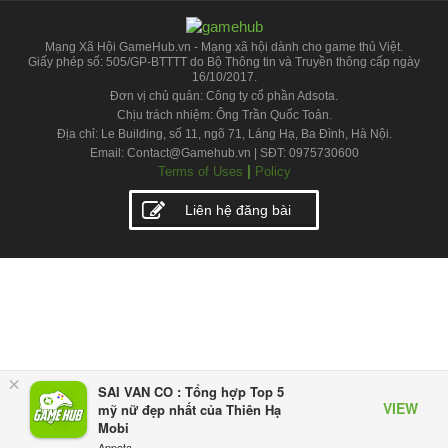
Mạng Xã Hội GameHub.vn - Mạng xã hội dành cho game thủ Việt.
Giấy phép số: 505/GP-BTTTT do Bộ Thông tin và Truyền thông cấp ngày
16/10/2017.
Đơn vị chủ quản: Công ty cổ phần Adsota.
Chịu trách nhiệm: Ông Trần Quốc Toản.
Địa chỉ: Le Building, số 11, ngõ 71, Láng Hạ, Ba Đình, Hà Nội.
Email: Contact@Gamehub.vn | SĐT: 0975730600
|
Terms of Uses
Policy
Liên hệ đăng bài
×
SAI VAN CO : Tổng hợp Top 5
VIEW
mỹ nữ đẹp nhất của Thiên Hạ
Mobi
Appota