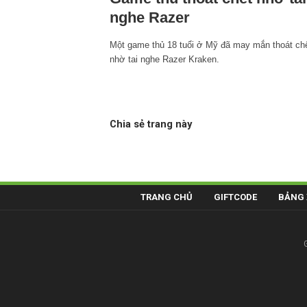
nghe Razer
Một game thủ 18 tuổi ở Mỹ đã may mắn thoát ch
nhờ tai nghe Razer Kraken.
Chia sẻ trang này
TRANG CHỦ
GIFTCODE
BẢNG 