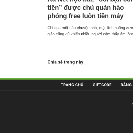
tiến” được chủ quán hào
phóng free luôn tiền máy
Chỉ qua một câu chuyện nhỏ, một tình huống đơn
giản cũng đủ khiến nhiều người cảm thấy ấm lòn
Chia sẻ trang này
TRANG CHỦ
GIFTCODE
BẢNG 