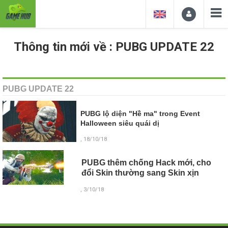
Thông tin mới về : PUBG UPDATE 22
PUBG UPDATE 22
PUBG lộ diện "Hề ma" trong Event
Halloween siêu quái dị
, 18/10/18
PUBG thêm chống Hack mới, cho
đổi Skin thường sang Skin xịn
, 3/10/18