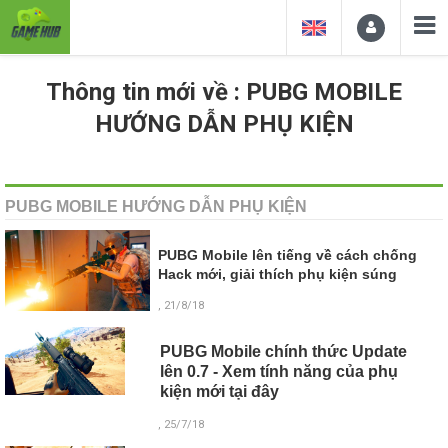
Thông tin mới về : PUBG MOBILE
HƯỚNG DẪN PHỤ KIỆN
PUBG MOBILE HƯỚNG DẪN PHỤ KIỆN
PUBG Mobile lên tiếng về cách chống
Hack mới, giải thích phụ kiện súng
, 21/8/18
PUBG Mobile chính thức Update
lên 0.7 - Xem tính năng của phụ
kiện mới tại đây
, 25/7/18