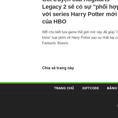
Legacy 2 sẽ có sự "phối hợ
với series Harry Potter mới
của HBO
WB cho biết tựa game thế giới mở này đã giúp 
khóa" loạt phim về Harry Potter sau sự thất bại c
Fantastic Beasts.
Chia sẻ trang này
TRANG CHỦ
GIFTCODE
BẢNG 