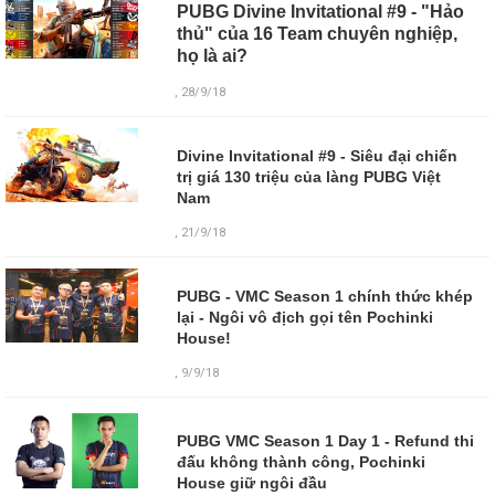
PUBG Divine Invitational #9 - "Hảo
thủ" của 16 Team chuyên nghiệp,
họ là ai?
, 28/9/18
Divine Invitational #9 - Siêu đại chiến
trị giá 130 triệu của làng PUBG Việt
Nam
, 21/9/18
PUBG - VMC Season 1 chính thức khép
lại - Ngôi vô địch gọi tên Pochinki
House!
, 9/9/18
PUBG VMC Season 1 Day 1 - Refund thi
đấu không thành công, Pochinki
House giữ ngôi đầu