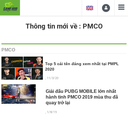
Thông tin mới về : PMCO
PMCO
Top 5 cái tên đáng xem nhất tại PMPL
2020
, 11/3/20
Giải đấu PUBG MOBILE lớn nhất
hành tinh PMCO 2019 mùa thu đã
quay trở lại
, 1/8/19