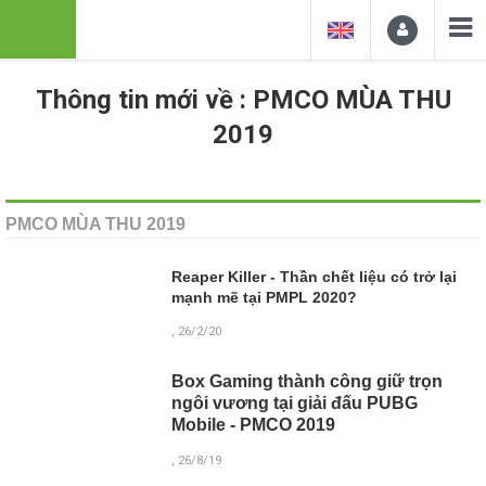
Thông tin mới về : PMCO MÙA THU
2019
PMCO MÙA THU 2019
Reaper Killer - Thần chết liệu có trở lại
mạnh mẽ tại PMPL 2020?
, 26/2/20
Box Gaming thành công giữ trọn
ngôi vương tại giải đấu PUBG
Mobile - PMCO 2019
, 26/8/19