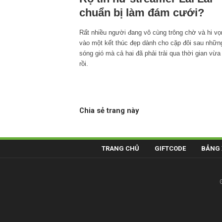
chuẩn bị làm đám cưới?
Rất nhiều người đang vô cùng trông chờ và hi vọ
vào một kết thúc đẹp dành cho cặp đôi sau nhữn
sóng gió mà cả hai đã phải trải qua thời gian vừa
rồi.
Chia sẻ trang này
TRANG CHỦ
GIFTCODE
BẢNG 