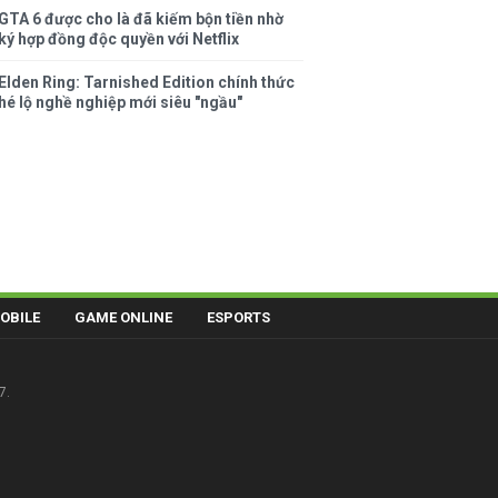
GTA 6 được cho là đã kiếm bộn tiền nhờ
ký hợp đồng độc quyền với Netflix
Elden Ring: Tarnished Edition chính thức
hé lộ nghề nghiệp mới siêu "ngầu"
OBILE
GAME ONLINE
ESPORTS
7.