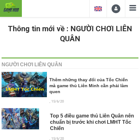
Thông tin mới về : NGƯỜI CHƠI LIÊN
QUÂN
NGƯỜI CHƠI LIÊN QUÂN
Thêm những thay đổi của Tốc Chiến
mà game thủ Liên Minh cần phải làm
quen
, 15/6/20
Top 5 điều game thủ Liên Quân nên
chuẩn bị trước khi chơi LMHT Tốc
Chiến
, 15/6/20