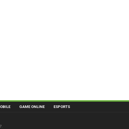
OBILE
GAME ONLINE
ESPORTS
7.