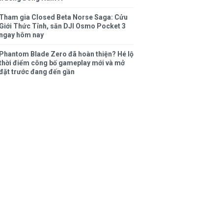
Tham gia Closed Beta Norse Saga: Cửu
Giới Thức Tỉnh, săn DJI Osmo Pocket 3
ngay hôm nay
Phantom Blade Zero đã hoàn thiện? Hé lộ
thời điểm công bố gameplay mới và mở
đặt trước đang đến gần