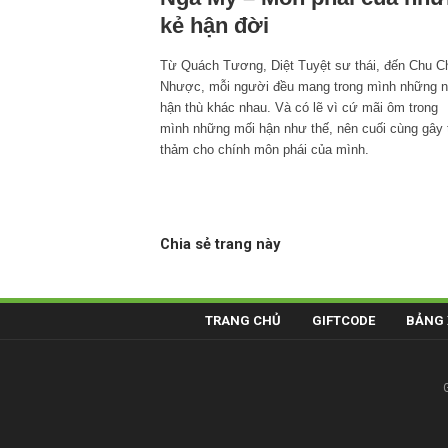
kẻ hận đời
Từ Quách Tương, Diệt Tuyệt sư thái, đến Chu C
Nhược, mỗi người đều mang trong mình những n
hận thù khác nhau. Và có lẽ vì cứ mãi ôm trong
mình những mối hận như thế, nên cuối cùng gây 
thảm cho chính môn phái của mình.
Chia sẻ trang này
TRANG CHỦ
GIFTCODE
BẢNG 