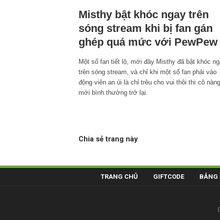
Misthy bật khóc ngay trên
sóng stream khi bị fan gán
ghép quá mức với PewPew
Một số fan tiết lộ, mới đây Misthy đã bật khóc n
trên sóng stream, và chỉ khi một số fan phải vào
động viên an ủi là chỉ trêu cho vui thôi thì cô nàn
mới bình thường trở lại.
Chia sẻ trang này
TRANG CHỦ
GIFTCODE
BẢNG 