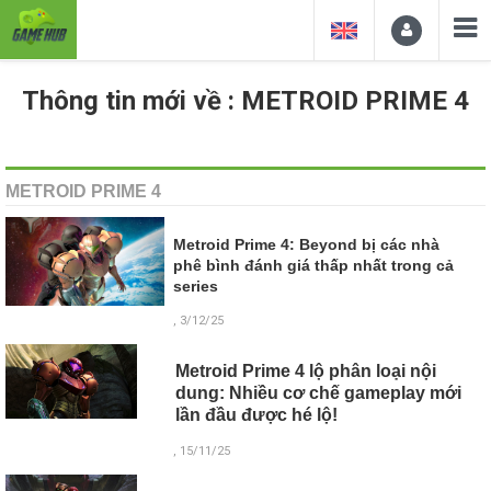
Thông tin mới về : METROID PRIME 4
METROID PRIME 4
Metroid Prime 4: Beyond bị các nhà
phê bình đánh giá thấp nhất trong cả
series
, 3/12/25
Metroid Prime 4 lộ phân loại nội
dung: Nhiều cơ chế gameplay mới
lần đầu được hé lộ!
, 15/11/25