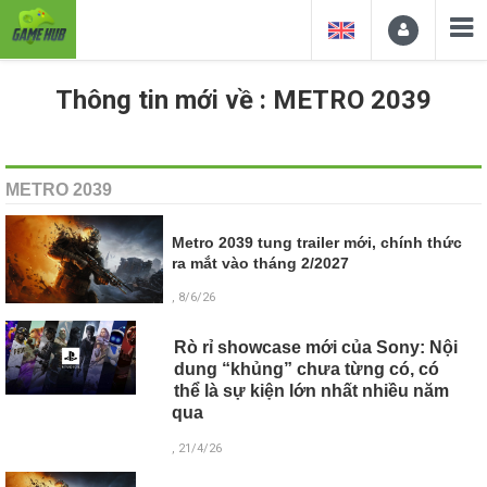
Thông tin mới về : METRO 2039
METRO 2039
Metro 2039 tung trailer mới, chính thức
ra mắt vào tháng 2/2027
, 8/6/26
Rò rỉ showcase mới của Sony: Nội
dung “khủng” chưa từng có, có
thể là sự kiện lớn nhất nhiều năm
qua
, 21/4/26