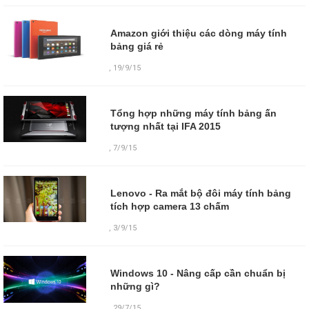
Amazon giới thiệu các dòng máy tính
bảng giá rẻ
,
19/9/15
Tổng hợp những máy tính bảng ấn
tượng nhất tại IFA 2015
,
7/9/15
Lenovo - Ra mắt bộ đôi máy tính bảng
tích hợp camera 13 chấm
,
3/9/15
Windows 10 - Nâng cấp cần chuẩn bị
những gì?
,
29/7/15