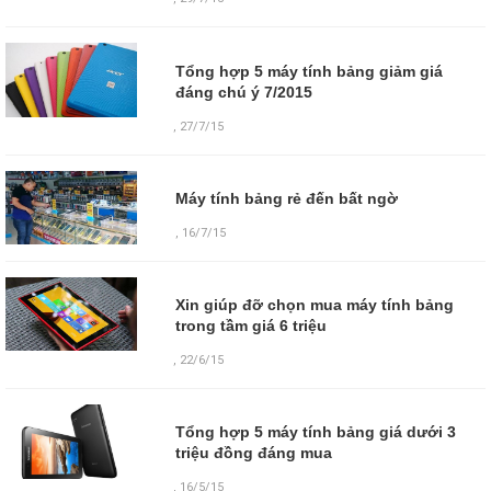
Tổng hợp 5 máy tính bảng giảm giá
đáng chú ý 7/2015
,
27/7/15
Máy tính bảng rẻ đến bất ngờ
,
16/7/15
Xin giúp đỡ chọn mua máy tính bảng
trong tầm giá 6 triệu
,
22/6/15
Tổng hợp 5 máy tính bảng giá dưới 3
triệu đồng đáng mua
,
16/5/15