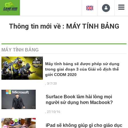
Thông tin mới về : MÁY TÍNH BẢNG
MÁY TÍNH BẢNG
Máy tính bảng sẽ được phép sử dụng
trong giai đoạn 3 của Giải vô địch thế
giới CODM 2020
, 3/7/20
Surface Book làm hài lòng mọi
người sử dụng hơn Macbook?
, 27/10/16
iPad sẽ không giúp gì cho giáo dục