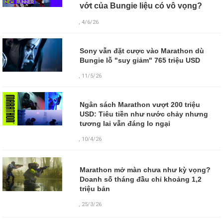
vớt của Bungie liệu có vô vọng?
, 4/6/26
Sony vẫn đặt cược vào Marathon dù
Bungie lỗ "suy giảm" 765 triệu USD
, 11/5/26
Ngân sách Marathon vượt 200 triệu
USD: Tiêu tiền như nước chảy nhưng
tương lai vẫn đáng lo ngại
, 10/4/26
Marathon mở màn chưa như kỳ vọng?
Doanh số tháng đầu chỉ khoảng 1,2
triệu bản
,
25/3/26