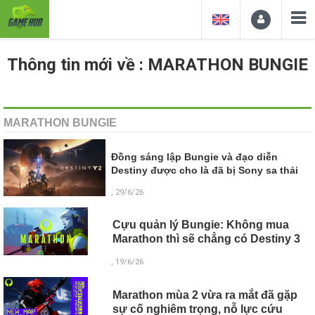
Thông tin mới về : MARATHON BUNGIE
MARATHON BUNGIE
Đồng sáng lập Bungie và đạo diễn
Destiny được cho là đã bị Sony sa thải
, 29/6/26
Cựu quản lý Bungie: Không mua
Marathon thì sẽ chẳng có Destiny 3
, 19/6/26
Marathon mùa 2 vừa ra mắt đã gặp
sự cố nghiêm trọng, nỗ lực cứu