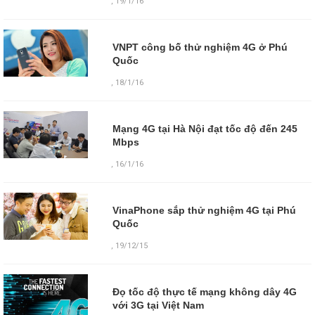
,
19/1/16
VNPT công bố thử nghiệm 4G ở Phú
Quốc
,
18/1/16
Mạng 4G tại Hà Nội đạt tốc độ đến 245
Mbps
,
16/1/16
VinaPhone sắp thử nghiệm 4G tại Phú
Quốc
,
19/12/15
Đọ tốc độ thực tế mạng không dây 4G
với 3G tại Việt Nam