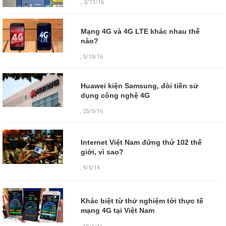
, 2/11/16
Mạng 4G và 4G LTE khác nhau thế
nào?
, 5/10/16
Huawei kiện Samsung, đòi tiền sử
dụng công nghệ 4G
, 25/5/16
Internet Việt Nam đứng thứ 102 thế
giới, vì sao?
,
9/5/16
Khác biệt từ thử nghiệm tới thực tế
mạng 4G tại Việt Nam