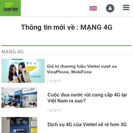
Thông tin mới về : MẠNG 4G
MẠNG 4G
Giá trị thương hiệu Viettel vượt xa
VinaPhone, MobiFone
, 11/3/17
Cuộc đua nước rút cung cấp 4G tại
Việt Nam ra sao?
, 21/2/17
Dịch vụ 4G của Viettel sẽ rẻ hơn 3G