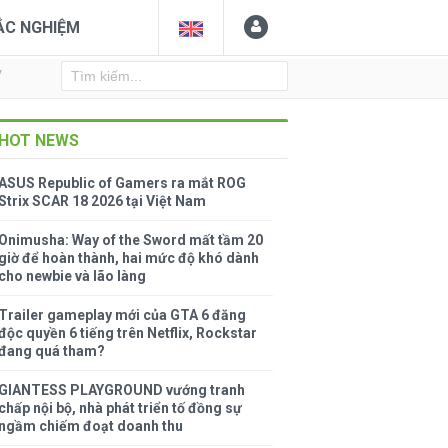
ẮC NGHIỆM
Y
HOT NEWS
ASUS Republic of Gamers ra mắt ROG
Strix SCAR 18 2026 tại Việt Nam
Onimusha: Way of the Sword mất tầm 20
giờ để hoàn thành, hai mức độ khó dành
cho newbie và lão làng
Trailer gameplay mới của GTA 6 đăng
độc quyền 6 tiếng trên Netflix, Rockstar
đang quá tham?
GIANTESS PLAYGROUND vướng tranh
chấp nội bộ, nhà phát triển tố đồng sự
ngầm chiếm đoạt doanh thu