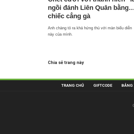
ngồi đánh Liên Quân bằng…
chiếc cẳng gà
Anh chàng tỏ ra khá hứng thú với màn biểu diễn
này của mình.
Chia sẻ trang này
TRANG CHỦ
GIFTCODE
BẢNG 