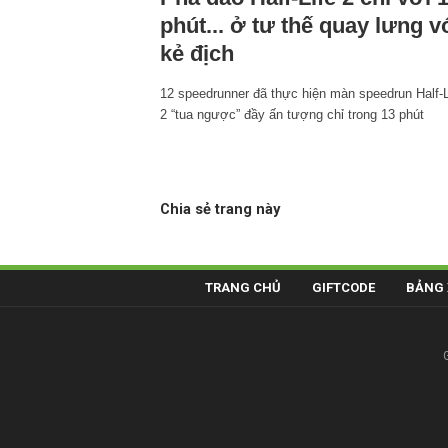
phút... ở tư thế quay lưng v
kẻ địch
12 speedrunner đã thực hiện màn speedrun Half-L
2 “tua ngược” đầy ấn tượng chỉ trong 13 phút
Chia sẻ trang này
TRANG CHỦ
GIFTCODE
BẢNG 