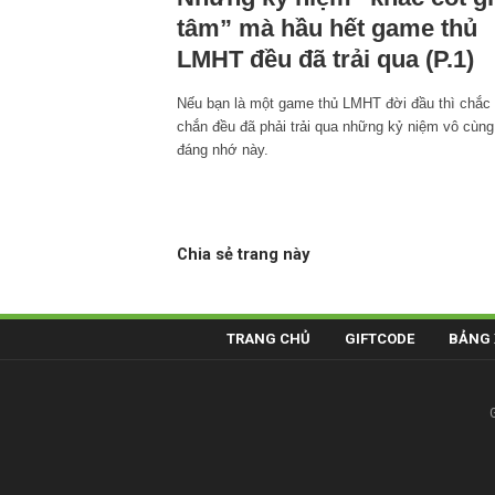
tâm” mà hầu hết game thủ
LMHT đều đã trải qua (P.1)
Nếu bạn là một game thủ LMHT đời đầu thì chắc
chắn đều đã phải trải qua những kỷ niệm vô cùng
đáng nhớ này.
Chia sẻ trang này
TRANG CHỦ
GIFTCODE
BẢNG 