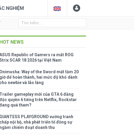
ẮC NGHIỆM
Y
HOT NEWS
ASUS Republic of Gamers ra mắt ROG
Strix SCAR 18 2026 tại Việt Nam
Onimusha: Way of the Sword mất tầm 20
giờ để hoàn thành, hai mức độ khó dành
cho newbie và lão làng
Trailer gameplay mới của GTA 6 đăng
độc quyền 6 tiếng trên Netflix, Rockstar
đang quá tham?
GIANTESS PLAYGROUND vướng tranh
chấp nội bộ, nhà phát triển tố đồng sự
ngầm chiếm đoạt doanh thu