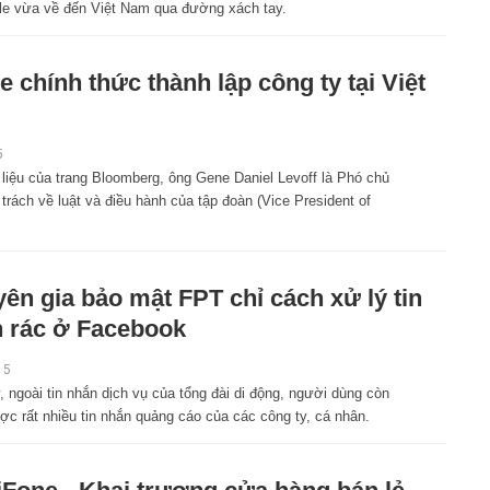
le vừa về đến Việt Nam qua đường xách tay.
e chính thức thành lập công ty tại Việt
5
 liệu của trang Bloomberg, ông Gene Daniel Levoff là Phó chủ
 trách về luật và điều hành của tập đoàn (Vice President of
ên gia bảo mật FPT chỉ cách xử lý tin
 rác ở Facebook
15
 ngoài tin nhắn dịch vụ của tổng đài di động, người dùng còn
ợc rất nhiều tin nhắn quảng cáo của các công ty, cá nhân.