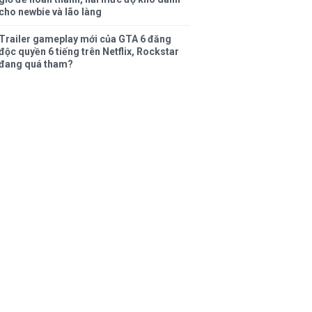
cho newbie và lão làng
Trailer gameplay mới của GTA 6 đăng
độc quyền 6 tiếng trên Netflix, Rockstar
đang quá tham?