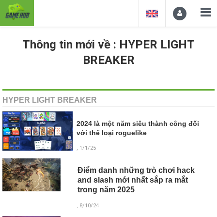
Thông tin mới về : HYPER LIGHT
BREAKER
HYPER LIGHT BREAKER
2024 là một năm siêu thành công đối
với thể loại roguelike
, 1/1/25
Điểm danh những trò chơi hack
and slash mới nhất sắp ra mắt
trong năm 2025
, 8/10/24