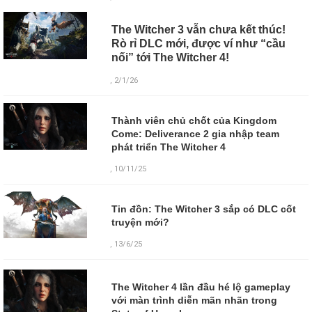
The Witcher 3 vẫn chưa kết thúc!
Rò rỉ DLC mới, được ví như “cầu
nối” tới The Witcher 4!
, 2/1/26
Thành viên chủ chốt của Kingdom
Come: Deliverance 2 gia nhập team
phát triển The Witcher 4
, 10/11/25
Tin đồn: The Witcher 3 sắp có DLC cốt
truyện mới?
, 13/6/25
The Witcher 4 lần đầu hé lộ gameplay
với màn trình diễn mãn nhãn trong