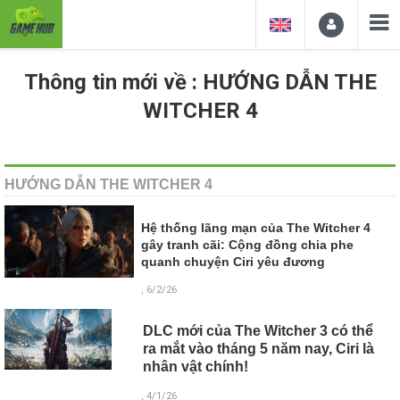
Thông tin mới về : HƯỚNG DẪN THE
WITCHER 4
HƯỚNG DẪN THE WITCHER 4
Hệ thống lãng mạn của The Witcher 4
gây tranh cãi: Cộng đồng chia phe
quanh chuyện Ciri yêu đương
, 6/2/26
DLC mới của The Witcher 3 có thể
ra mắt vào tháng 5 năm nay, Ciri là
nhân vật chính!
, 4/1/26