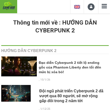
Thông tin mới về : HƯỚNG DẪN
CYBERPUNK 2
HƯỚNG DẪN CYBERPUNK 2
Đạo diễn Cyberpunk 2 tiết lộ ending
gốc của Phantom Liberty đen tối đến
mức bị xóa bỏ!
, 15/1/26
Đội ngũ phát triển Cyberpunk 2 đã
vượt qua 80 người, sẽ mở rộng
gấp đôi trong 2 năm tới
, 1/12/25