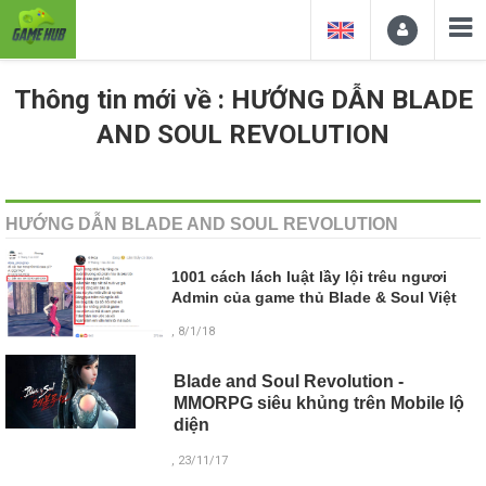
Thông tin mới về : HƯỚNG DẪN BLADE
AND SOUL REVOLUTION
HƯỚNG DẪN BLADE AND SOUL REVOLUTION
1001 cách lách luật lầy lội trêu ngươi
Admin của game thủ Blade & Soul Việt
, 8/1/18
Blade and Soul Revolution -
MMORPG siêu khủng trên Mobile lộ
diện
, 23/11/17