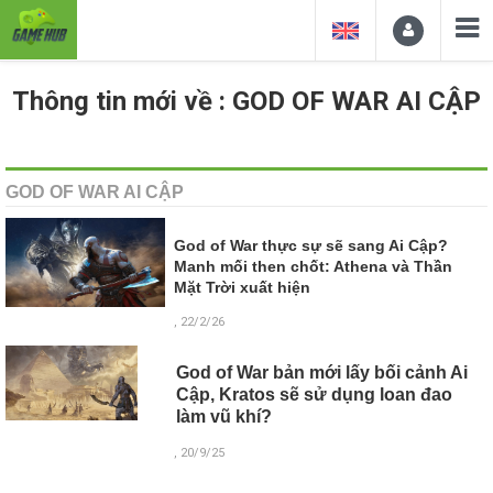
Thông tin mới về : GOD OF WAR AI CẬP
GOD OF WAR AI CẬP
God of War thực sự sẽ sang Ai Cập?
Manh mối then chốt: Athena và Thần
Mặt Trời xuất hiện
, 22/2/26
God of War bản mới lấy bối cảnh Ai
Cập, Kratos sẽ sử dụng loan đao
làm vũ khí?
, 20/9/25