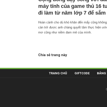
máy tính của game thủ 16 tu
đi làm từ năm lớp 7 để sắm
Hoàn cảnh cho dù khó khăn đến mấy cũng không
cản trở được anh chàng quyết tâm thực hiện ướ
mơ cũng như niềm đam mê của mình.
Chia sẻ trang này
TRANG CHỦ
GIFTCODE
BẢNG 