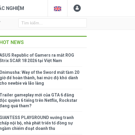
ẮC NGHIỆM
Y
HOT NEWS
ASUS Republic of Gamers ra mắt ROG
Strix SCAR 18 2026 tại Việt Nam
Onimusha: Way of the Sword mất tầm 20
giờ để hoàn thành, hai mức độ khó dành
cho newbie và lão làng
Trailer gameplay mới của GTA 6 đăng
độc quyền 6 tiếng trên Netflix, Rockstar
đang quá tham?
GIANTESS PLAYGROUND vướng tranh
chấp nội bộ, nhà phát triển tố đồng sự
ngầm chiếm đoạt doanh thu