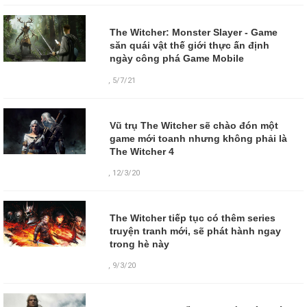
The Witcher: Monster Slayer - Game
săn quái vật thế giới thực ấn định
ngày công phá Game Mobile
,
5/7/21
Vũ trụ The Witcher sẽ chào đón một
game mới toanh nhưng không phải là
The Witcher 4
,
12/3/20
The Witcher tiếp tục có thêm series
truyện tranh mới, sẽ phát hành ngay
trong hè này
,
9/3/20