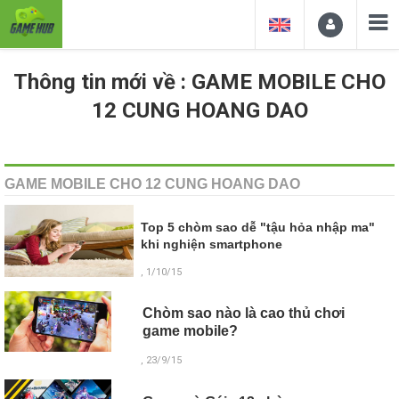
Thông tin mới về : GAME MOBILE CHO
12 CUNG HOANG DAO
GAME MOBILE CHO 12 CUNG HOANG DAO
Top 5 chòm sao dễ "tậu hỏa nhập ma"
khi nghiện smartphone
, 1/10/15
Chòm sao nào là cao thủ chơi
game mobile?
, 23/9/15