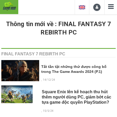
Thông tin mới về : FINAL FANTASY 7
REBIRTH PC
FINAL FANTASY 7 REBIRTH PC
Tất tần tật những thứ được công bố
trong The Game Awards 2024 (P.1)
, 14/12/24
Square Enix lên kế hoạch thu hút
thêm người dùng PC, giảm bớt các
tựa game độc quyền PlayStation?
, 15/5/24