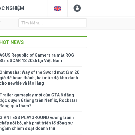
ẮC NGHIỆM
Y
HOT NEWS
ASUS Republic of Gamers ra mắt ROG
Strix SCAR 18 2026 tại Việt Nam
Onimusha: Way of the Sword mất tầm 20
giờ để hoàn thành, hai mức độ khó dành
cho newbie và lão làng
Trailer gameplay mới của GTA 6 đăng
độc quyền 6 tiếng trên Netflix, Rockstar
đang quá tham?
GIANTESS PLAYGROUND vướng tranh
chấp nội bộ, nhà phát triển tố đồng sự
ngầm chiếm đoạt doanh thu