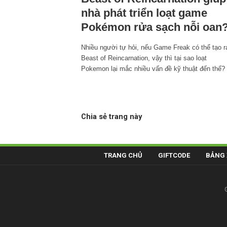
nhà phát triển loạt game
Pokémon rửa sạch nỗi oan
Nhiều người tự hỏi, nếu Game Freak có thể tạo r
Beast of Reincarnation, vậy thì tại sao loạt
Pokemon lại mắc nhiều vấn đề kỹ thuật đến thế?
Chia sẻ trang này
TRANG CHỦ
GIFTCODE
BẢNG 