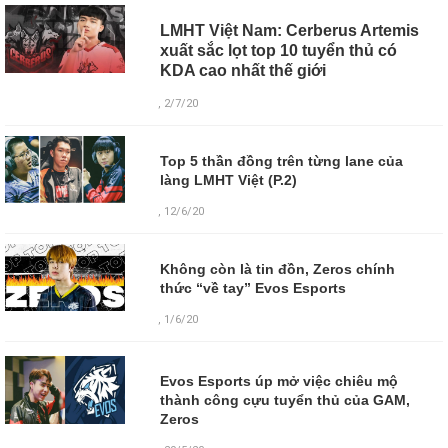
LMHT Việt Nam: Cerberus Artemis
xuất sắc lọt top 10 tuyển thủ có
KDA cao nhất thế giới
, 2/7/20
Top 5 thần đồng trên từng lane của
làng LMHT Việt (P.2)
, 12/6/20
Không còn là tin đồn, Zeros chính
thức “về tay” Evos Esports
, 1/6/20
Evos Esports úp mở việc chiêu mộ
thành công cựu tuyển thủ của GAM,
Zeros