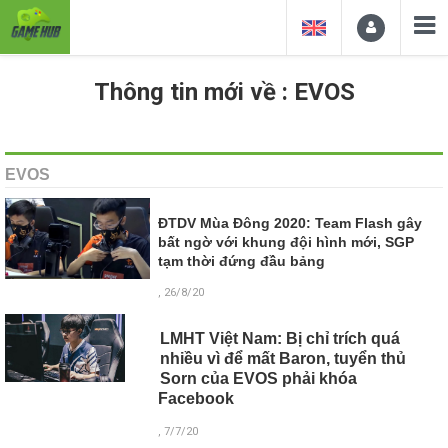
Thông tin mới về : EVOS
EVOS
ĐTDV Mùa Đông 2020: Team Flash gây
bất ngờ với khung đội hình mới, SGP
tạm thời đứng đầu bảng
, 26/8/20
LMHT Việt Nam: Bị chỉ trích quá
nhiều vì để mất Baron, tuyển thủ
Sorn của EVOS phải khóa
Facebook
, 7/7/20