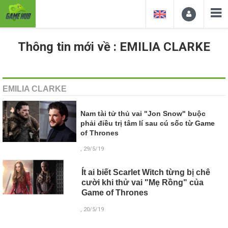
Thông tin mới về : EMILIA CLARKE
EMILIA CLARKE
Nam tài tử thủ vai "Jon Snow" buộc
phải điều trị tâm lí sau cú sốc từ Game
of Thrones
, 29/5/19
Ít ai biết Scarlet Witch từng bị chê
cười khi thử vai "Mẹ Rồng" của
Game of Thrones
, 20/5/19