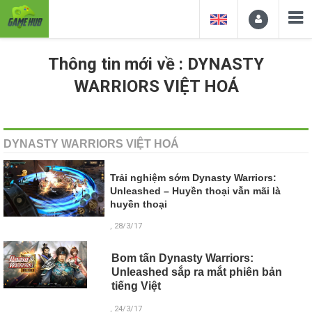
Thông tin mới về : DYNASTY
WARRIORS VIỆT HOÁ
DYNASTY WARRIORS VIỆT HOÁ
Trải nghiệm sớm Dynasty Warriors:
Unleashed – Huyền thoại vẫn mãi là
huyền thoại
, 28/3/17
Bom tấn Dynasty Warriors:
Unleashed sắp ra mắt phiên bản
tiếng Việt
, 24/3/17