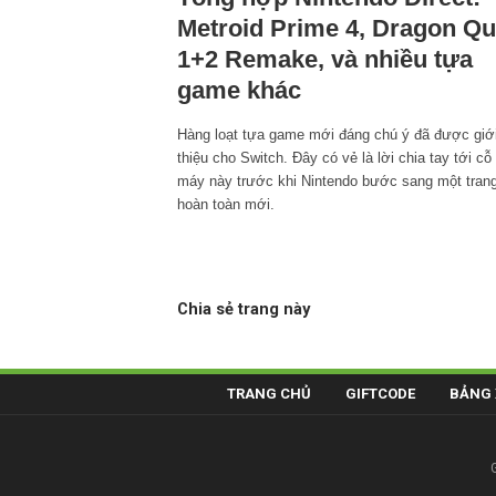
Metroid Prime 4, Dragon Qu
1+2 Remake, và nhiều tựa
game khác
Hàng loạt tựa game mới đáng chú ý đã được giớ
thiệu cho Switch. Đây có vẻ là lời chia tay tới cỗ
máy này trước khi Nintendo bước sang một tran
hoàn toàn mới.
Chia sẻ trang này
TRANG CHỦ
GIFTCODE
BẢNG 