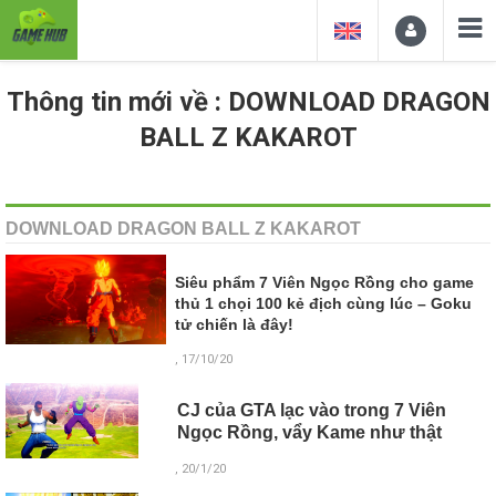
Thông tin mới về : DOWNLOAD DRAGON
BALL Z KAKAROT
DOWNLOAD DRAGON BALL Z KAKAROT
Siêu phẩm 7 Viên Ngọc Rồng cho game
thủ 1 chọi 100 kẻ địch cùng lúc – Goku
tử chiến là đây!
, 17/10/20
CJ của GTA lạc vào trong 7 Viên
Ngọc Rồng, vẩy Kame như thật
, 20/1/20