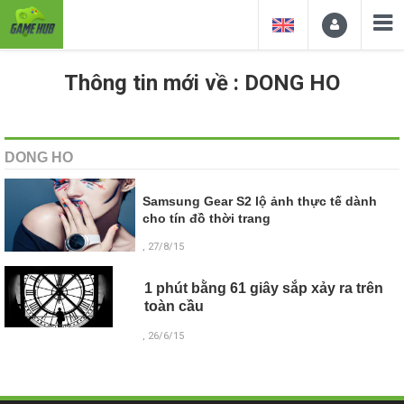
Thông tin mới về : DONG HO
DONG HO
Samsung Gear S2 lộ ảnh thực tế dành
cho tín đồ thời trang
, 27/8/15
1 phút bằng 61 giây sắp xảy ra trên
toàn cầu
, 26/6/15