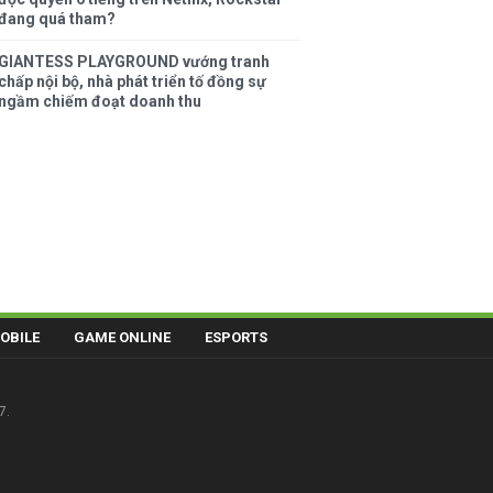
đang quá tham?
GIANTESS PLAYGROUND vướng tranh
chấp nội bộ, nhà phát triển tố đồng sự
ngầm chiếm đoạt doanh thu
OBILE
GAME ONLINE
ESPORTS
7.