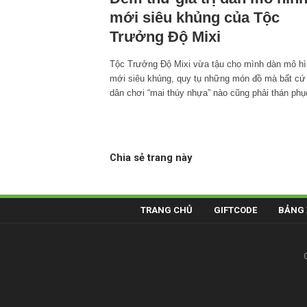
mới siêu khủng của Tộc
Trưởng Độ Mixi
Tộc Trưởng Độ Mixi vừa tậu cho mình dàn mô h
mới siêu khủng, quy tụ những món đồ mà bất cứ
dân chơi “mai thúy nhựa” nào cũng phải thán phụ
Chia sẻ trang này
TRANG CHỦ
GIFTCODE
BẢNG 